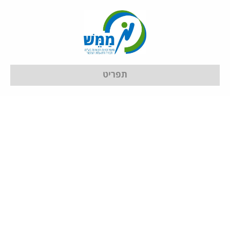
תפריט