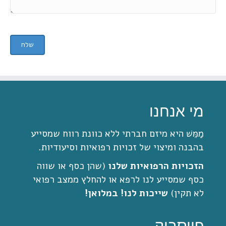
שלח
מי אנחנו
מַמֵּשׁ היא מיזם חברתי ללא כוונת רווח שמסייע
בהבנה ומיצוי של זכויות רפואיות וסיעודיות.
הזכויות הרפואיות שלנו
(שהן כסף או שווה
כסף שמסייע לנו לרפא או להחלץ ממצב רפואי
לא תקין)
שייכות לנו! במלואן!
פייסבוק