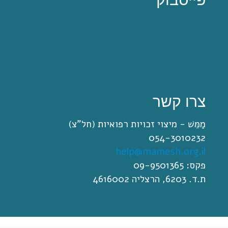
צרו קשר
מַמֵּשׁ - מיצוי זכויות רפואיות (חל"צ)
054-3010232
help@mamesh.org.il
פקס: 09-9501365
ת.ד. 6203, הרצליה 4616002