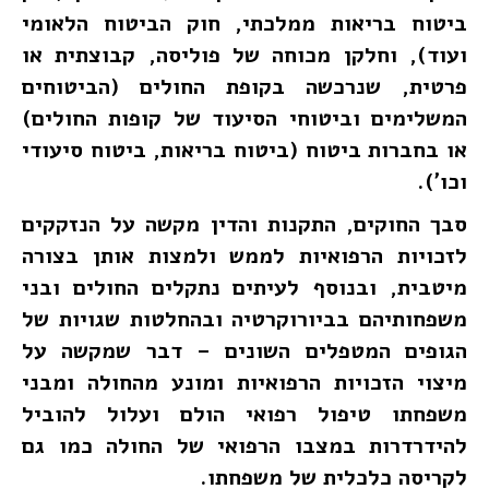
ביטוח בריאות ממלכתי, חוק הביטוח הלאומי
ועוד), וחלקן מכוחה של פוליסה, קבוצתית או
פרטית, שנרכשה בקופת החולים (הביטוחים
המשלימים וביטוחי הסיעוד של קופות החולים)
או בחברות ביטוח (ביטוח בריאות, ביטוח סיעודי
וכו').
סבך החוקים, התקנות והדין מקשה על הנזקקים
לזכויות הרפואיות לממש ולמצות אותן בצורה
מיטבית, ובנוסף לעיתים נתקלים החולים ובני
משפחותיהם בביורוקרטיה ובהחלטות שגויות של
הגופים המטפלים השונים – דבר שמקשה על
מיצוי הזכויות הרפואיות ומונע מהחולה ומבני
משפחתו טיפול רפואי הולם ועלול להוביל
להידרדרות במצבו הרפואי של החולה כמו גם
לקריסה כלכלית של משפחתו.