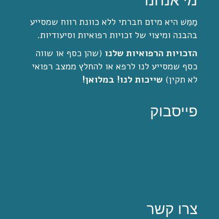
מי אנחנו
מַמֵּשׁ היא מיזם חברתי ללא כוונת רווח שמסייע
בהבנה ומיצוי של זכויות רפואיות וסיעודיות.
הזכויות הרפואיות שלנו
(שהן כסף או שווה
כסף שמסייע לנו לרפא או להחלץ ממצב רפואי
לא תקין)
שייכות לנו! במלואן!
פייסבוק
צרו קשר